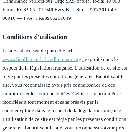
Clinalliance Villiers-sur-Orge
SAS
,
capital social
40 000
Euros, RCS
965 201 049
Evry B
— Siret :
965 201 049
00016
— TVA :
FR93965201049
Conditions d'utilisation
Le site est accessible par cette url :
www.clinalliance.fr/fr/villiers-sur-orge
exploité dans le
respect de la législation française. L'utilisation de ce site est
régie par les présentes conditions générales. En utilisant le
site, vous reconnaissez avoir pris connaissance de ces
conditions et les avoir acceptées. Celles-ci pourront êtres
modifiées à tout moment et sans préavis par la
sociétéexploité dans le respect de la législation française.
L'utilisation de ce site est régie par les présentes conditions
générales. En utilisant le site, vous reconnaissez avoir pris