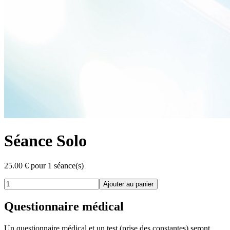
Séance Solo
25.00
€
pour 1 séance(s)
Ajouter au panier
Questionnaire médical
Un questionnaire médical et un test (prise des constantes) seront