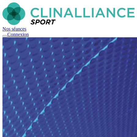
Nos séances
Connexion