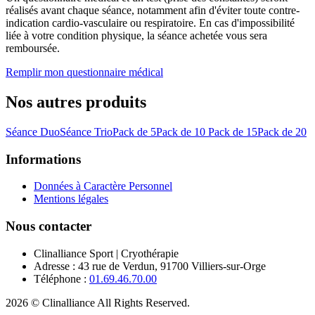
réalisés avant chaque séance, notamment afin d'éviter toute contre-
indication cardio-vasculaire ou respiratoire. En cas d'impossibilité
liée à votre condition physique, la séance achetée vous sera
remboursée.
Remplir mon questionnaire médical
Nos autres produits
Séance Duo
Séance Trio
Pack de 5
Pack de 10
Pack de 15
Pack de 20
Informations
Données à Caractère Personnel
Mentions légales
Nous contacter
Clinalliance Sport | Cryothérapie
Adresse
:
43 rue de Verdun, 91700 Villiers-sur-Orge
Téléphone
:
01.69.46.70.00
2026
© Clinalliance
All Rights Reserved.