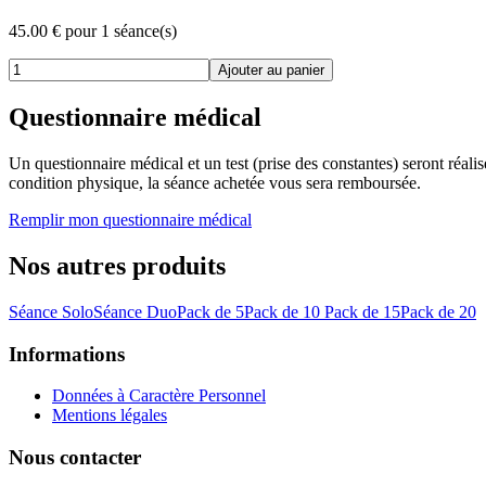
45.00
€
pour 1 séance(s)
Ajouter au panier
Questionnaire médical
Un questionnaire médical et un test (prise des constantes) seront réalis
condition physique, la séance achetée vous sera remboursée.
Remplir mon questionnaire médical
Nos autres produits
Séance Solo
Séance Duo
Pack de 5
Pack de 10
Pack de 15
Pack de 20
Informations
Données à Caractère Personnel
Mentions légales
Nous contacter