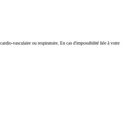
ardio-vasculaire ou respiratoire. En cas d'impossibilité liée à votre